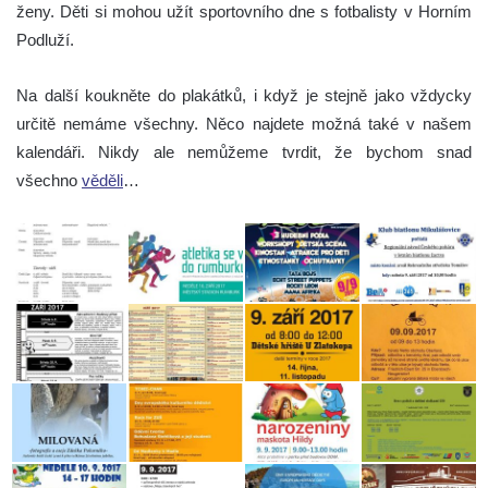
ženy. Děti si mohou užít sportovního dne s fotbalisty v Horním
Podluží.
Na další koukněte do plakátků, i když je stejně jako vždycky
určitě nemáme všechny. Něco najdete možná také v našem
kalendáři. Nikdy ale nemůžeme tvrdit, že bychom snad
všechno
věděli
…