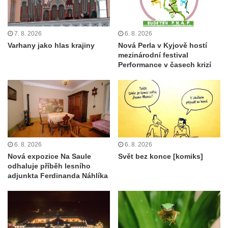
7. 8. 2026
6. 8. 2026
Varhany jako hlas krajiny
Nová Perla v Kyjově hostí
mezinárodní festival
Performance v časech krizí
6. 8. 2026
6. 8. 2026
Nová expozice Na Saule
Svět bez konce [komiks]
odhaluje příběh lesního
adjunkta Ferdinanda Náhlíka