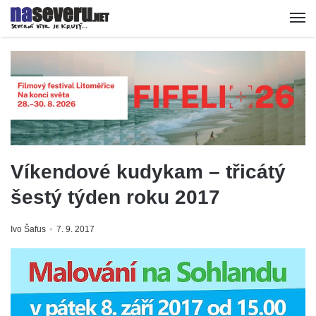
Víkendové kudykam – třicátý
šestý týden roku 2017
Ivo Šafus
7. 9. 2017