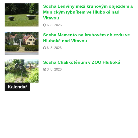
Socha Ledviny mezi kruhovým objezdem a
Munickým rybníkem ve Hluboké nad
Vltavou
6. 8. 2026
Socha Memento na kruhovém objezdu ve
Hluboké nad Vltavou
6. 8. 2026
Socha Chalikotérium v ZOO Hluboká
3. 8. 2026
Kalendář