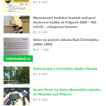
3. 8. 2026
Mezinárodní hudební festival varhanní
duchovní hudby ve Filipově 2026 – XIX.
ročník – zahajovací koncert
2. 8. 2026
Večer na počest Jakuba Bart-Ćišinského
(1856–1909)
23. 7. 2026
cokolivokolí.cz
Dubová alej u loveckého zámku Ohrada
7. 8. 2026
Socha Posel na břehu Munického rybníka
ve Hluboké nad Vltavou
7. 8. 2026