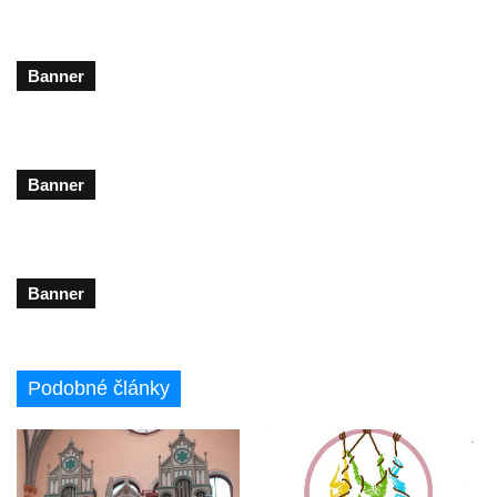
Banner
Banner
Banner
Podobné články