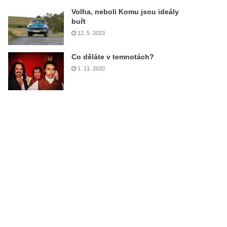
Volha, neboli Komu jsou ideály
buřt
12. 5. 2023
Co děláte v temnotách?
1. 11. 2020