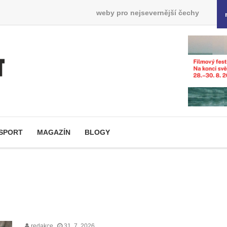
weby pro nejsevernější čechy
SPORT
MAGAZÍN
BLOGY
redakce
31. 7. 2026