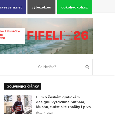
naseveru.net
výběžek.eu
cokolivokoli.cz
Související články
Film o českém grafickém
designu vyzdvihne Sutnara,
Muchu, turistické značky i pivo
10. 4. 2024