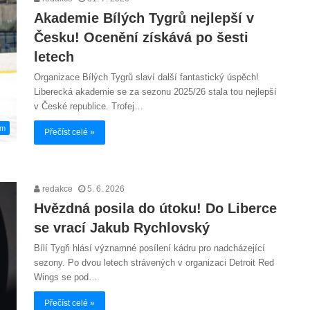
Akademie Bílých Tygrů nejlepší v
Česku! Ocenění získává po šesti
letech
Organizace Bílých Tygrů slaví další fantastický úspěch!
Liberecká akademie se za sezonu 2025/26 stala tou nejlepší
v České republice. Trofej…
em
Přečíst celé »
redakce
5. 6. 2026
Hvězdná posila do útoku! Do Liberce
se vrací Jakub Rychlovský
Bílí Tygři hlásí významné posílení kádru pro nadcházející
sezony. Po dvou letech strávených v organizaci Detroit Red
Wings se pod…
Přečíst celé »