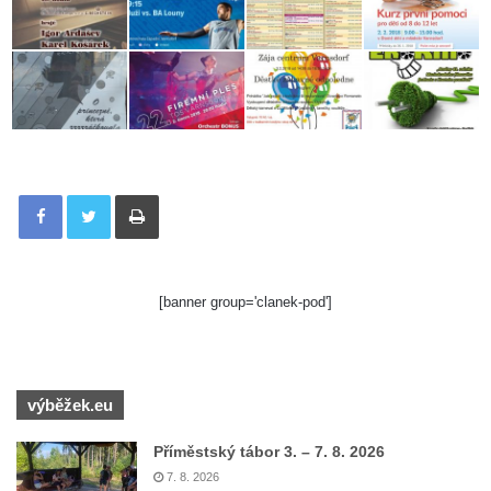
Tisknout
[banner group='clanek-pod']
výběžek.eu
Příměstský tábor 3. – 7. 8. 2026
7. 8. 2026