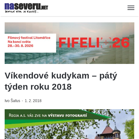
Víkendové kudykam – pátý
týden roku 2018
Ivo Šafus
1. 2. 2018