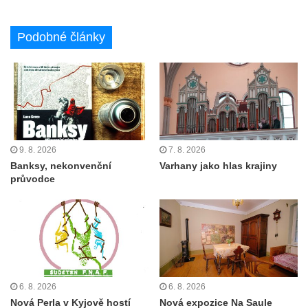
Podobné články
9. 8. 2026
7. 8. 2026
Banksy, nekonvenční
Varhany jako hlas krajiny
průvodce
6. 8. 2026
6. 8. 2026
Nová Perla v Kyjově hostí
Nová expozice Na Saule