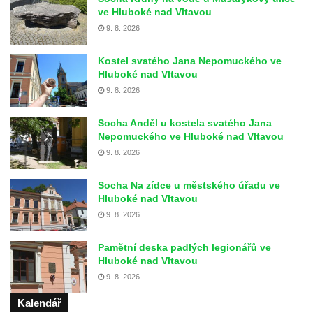
ve Hluboké nad Vltavou
9. 8. 2026
Kostel svatého Jana Nepomuckého ve
Hluboké nad Vltavou
9. 8. 2026
Socha Anděl u kostela svatého Jana
Nepomuckého ve Hluboké nad Vltavou
9. 8. 2026
Socha Na zídce u městského úřadu ve
Hluboké nad Vltavou
9. 8. 2026
Pamětní deska padlých legionářů ve
Hluboké nad Vltavou
9. 8. 2026
Kalendář