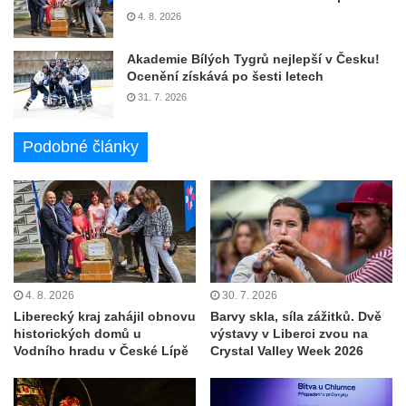
4. 8. 2026
Akademie Bílých Tygrů nejlepší v Česku!
Ocenění získává po šesti letech
31. 7. 2026
Podobné články
4. 8. 2026
30. 7. 2026
Liberecký kraj zahájil obnovu
Barvy skla, síla zážitků. Dvě
historických domů u
výstavy v Liberci zvou na
Vodního hradu v České Lípě
Crystal Valley Week 2026