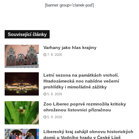
[banner group='clanek-pod']
Související články
Varhany jako hlas krajiny
7. 8. 2026
Letní sezona na památkách vrcholí.
Hradozámecká noc nabídne večerní
prohlídky i mimořádné zážitky
5. 8. 2026
Zoo Liberec poprvé rozmnožila kriticky
ohroženou listovnici přízračnou
5. 8. 2026
Liberecký kraj zahájil obnovu historických
domů u Vodního hradu v České Lípě