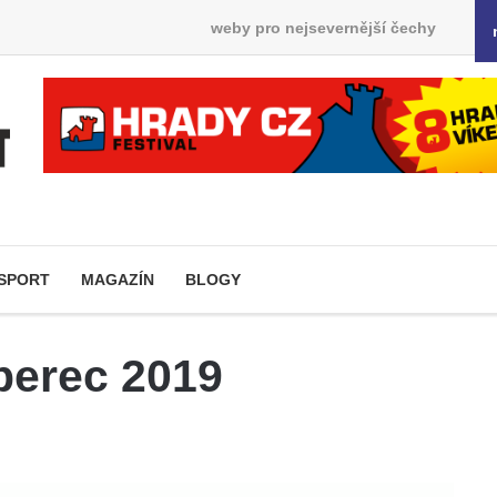
weby pro nejsevernější čechy
SPORT
MAGAZÍN
BLOGY
erec 2019