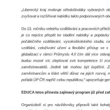
„Liberecký kraj motivuje středoškoláky vybraných obo
zvyšovat a rozšiřovat nabídku takto podporovaných obo
Do 13. ročníku veletrhu vzdělávání a pracovních příle
je co nejvíce přispět ke sladění nabídky a poptávky
počátečního vzdělávání, vysokoškolského studia, c
vzdělání, celoživotní učení a flexibilní přístup se
globalizaci v rámci Průmyslu 4.0 čím dál více stávají
budou muset víc zlepšovat své kompetence či zcel
zaměstnavatelů. Jedině tak mohou být úspěšní. 
zaměstnancům a klást větší důraz na jejich rozvoj, m
pořádá ÚP ČR napříč celou republikou,“
upozorňuje gen
EDUCA letos přinesla zajímavý program již před za
Organizátoři si pro návštěvníky připravili také boh