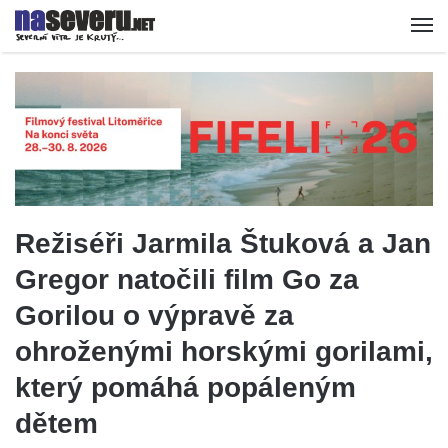
Režiséři Jarmila Štuková a Jan
Gregor natočili film Go za
Gorilou o výpravě za
ohroženými horskými gorilami,
který pomáhá popáleným
dětem