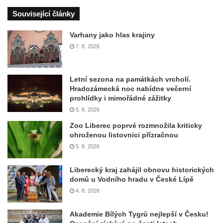
Související články
Varhany jako hlas krajiny
7. 8. 2026
Letní sezona na památkách vrcholí.
Hradozámecká noc nabídne večerní
prohlídky i mimořádné zážitky
5. 8. 2026
Zoo Liberec poprvé rozmnožila kriticky
ohroženou listovnici přízračnou
5. 8. 2026
Liberecký kraj zahájil obnovu historických
domů u Vodního hradu v České Lípě
4. 8. 2026
Akademie Bílých Tygrů nejlepší v Česku!