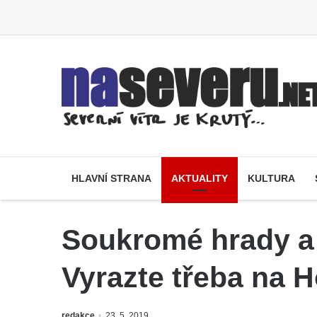
HLAVNÍ STRANA
AKTUALITY
KULTURA
Soukromé hrady a 
Vyrazte třeba na 
redakce
23. 5. 2019