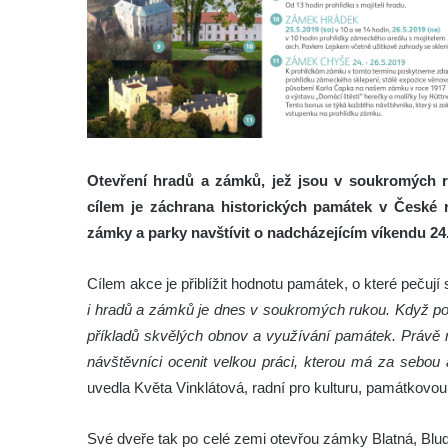
Otevření hradů a zámků, jež jsou v soukromých r
cílem je záchrana historických památek v České 
zámky a parky navštívit o nadcházejícím víkendu 24.
Cílem akce je přiblížit hodnotu památek, o které pečují
i hradů a zámků je dnes v soukromých rukou. Když pom
příkladů skvělých obnov a využívání památek. Právě
návštěvníci ocenit velkou práci, kterou má za sebou 
uvedla Květa Vinklátová, radní pro kulturu, památkovou
Své dveře tak po celé zemi otevřou zámky Blatná, Blu