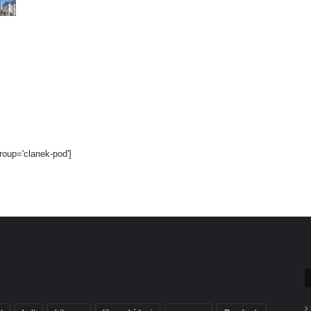
roup='clanek-pod']