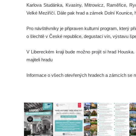
Karlova Studánka, Kvasiny, Mitrowicz, Raměřice, Ry
Velké Meziříčí. Dále pak hrad a zámek Dolní Kounice, h
Pro návštěvníky je připraven kulturní program, který p
o šlechtě v České republice, degustaci vín, výstavu špe
V Libereckém kraji bude možno projít si hrad Houska.
majiteli hradu
Informace o všech otevřených hradech a zámcích se n