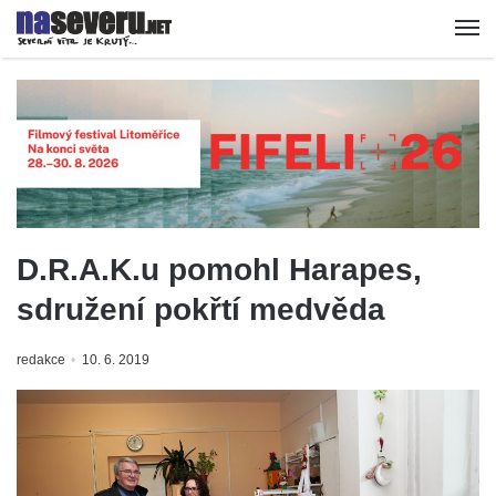
D.R.A.K.u pomohl Harapes,
sdružení pokřtí medvěda
redakce
10. 6. 2019