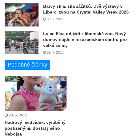
Barvy skla, síla zážitků. Dvě výstavy v
Liberci zvou na Crystal Valley Week 2026
30. 7. 2026
Lvice Elsa odjíždí z liberecké zoo. Nový
domov najde v nizozemském centru pro
velké šelmy
29. 7. 2026
Podobné články
28. 6. 2019
Hadrový medvídek, vyráběný
postiženými, dostal jméno
Nebojsa