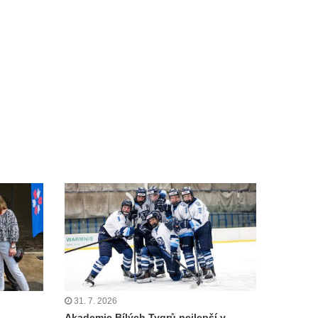
31. 7. 2026
Akademie Bílých Tygrů nejlepší v