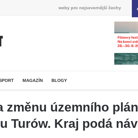
weby pro nejsevernější čechy
SPORT
MAGAZÍN
BLOGY
a změnu územního plánu
lu Turów. Kraj podá náv