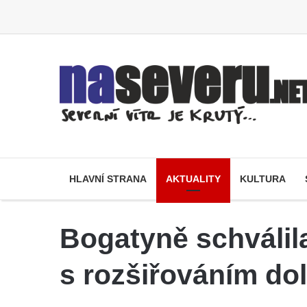
HLAVNÍ STRANA
AKTUALITY
KULTURA
Bogatyně schválil
s rozšiřováním do