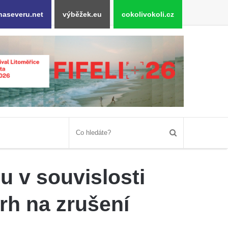
naseveru.net
výběžek.eu
cokolivokoli.cz
 v souvislosti
rh na zrušení