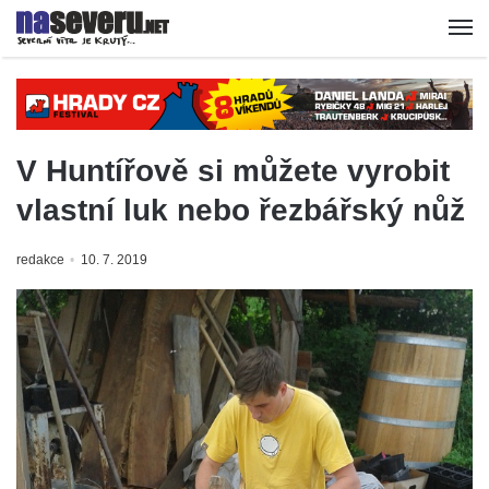
V Huntířově si můžete vyrobit
vlastní luk nebo řezbářský nůž
redakce
10. 7. 2019