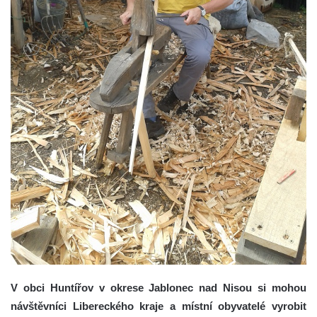
V obci Huntířov v okrese Jablonec nad Nisou si mohou
návštěvníci Libereckého kraje a místní obyvatelé vyrobit