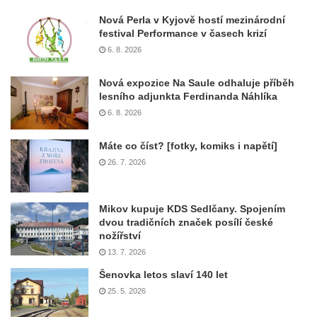
Nová Perla v Kyjově hostí mezinárodní
festival Performance v časech krizí
6. 8. 2026
Nová expozice Na Saule odhaluje příběh
lesního adjunkta Ferdinanda Náhlíka
6. 8. 2026
Máte co číst? [fotky, komiks i napětí]
26. 7. 2026
Mikov kupuje KDS Sedlčany. Spojením
dvou tradičních značek posílí české
nožířství
13. 7. 2026
Šenovka letos slaví 140 let
25. 5. 2026