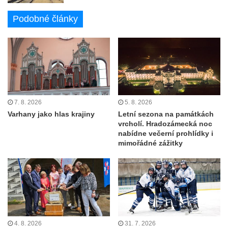
Podobné články
7. 8. 2026
5. 8. 2026
Varhany jako hlas krajiny
Letní sezona na památkách
vrcholí. Hradozámecká noc
nabídne večerní prohlídky i
mimořádné zážitky
4. 8. 2026
31. 7. 2026