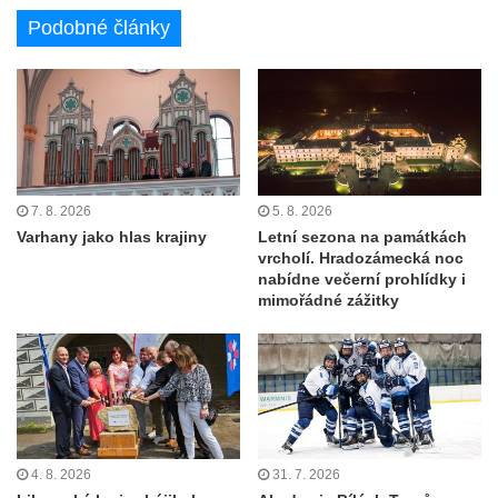
Podobné články
7. 8. 2026
5. 8. 2026
Varhany jako hlas krajiny
Letní sezona na památkách
vrcholí. Hradozámecká noc
nabídne večerní prohlídky i
mimořádné zážitky
4. 8. 2026
31. 7. 2026