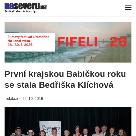
První krajskou Babičkou roku
se stala Bedřiška Klíchová
redakce
22. 10. 2019