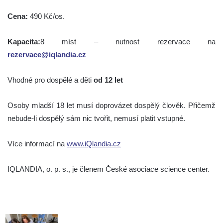
Cena:
490 Kč/os.
Kapacita:
8 míst – nutnost rezervace na
rezervace@iqlandia.cz
Vhodné pro dospělé a děti
od 12 let
Osoby mladší 18 let musí doprovázet dospělý člověk. Přičemž
nebude-li dospělý sám nic tvořit, nemusí platit vstupné.
Více informací na
www.iQlandia.cz
IQLANDIA, o. p. s., je členem České asociace science center.