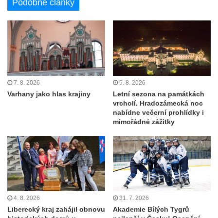
Podobné články
7. 8. 2026
5. 8. 2026
Varhany jako hlas krajiny
Letní sezona na památkách
vrcholí. Hradozámecká noc
nabídne večerní prohlídky i
mimořádné zážitky
4. 8. 2026
31. 7. 2026
Liberecký kraj zahájil obnovu
Akademie Bílých Tygrů