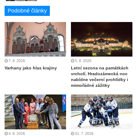
Podobné články
7. 8. 2026
5. 8. 2026
Varhany jako hlas krajiny
Letní sezona na památkách
vrcholí. Hradozámecká noc
nabídne večerní prohlídky i
mimořádné zážitky
4. 8. 2026
31. 7. 2026