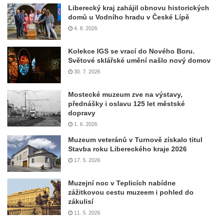
Liberecký kraj zahájil obnovu historických
domů u Vodního hradu v České Lípě
4. 8. 2026
Kolekce IGS se vrací do Nového Boru.
Světové sklářské umění našlo nový domov
30. 7. 2026
Mostecké muzeum zve na výstavy,
přednášky i oslavu 125 let městské
dopravy
1. 6. 2026
Muzeum veteránů v Turnově získalo titul
Stavba roku Libereckého kraje 2026
17. 5. 2026
Muzejní noc v Teplicích nabídne
zážitkovou cestu muzeem i pohled do
zákulisí
11. 5. 2026