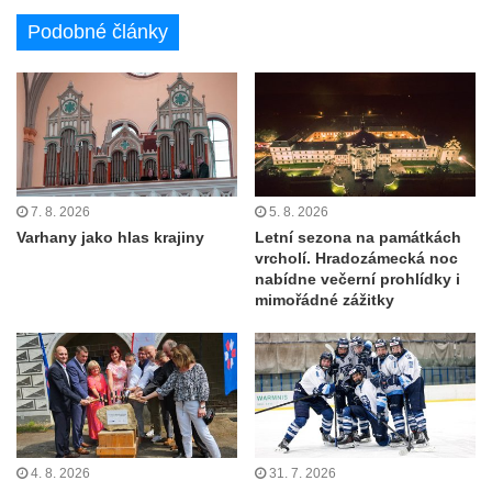
Podobné články
7. 8. 2026
5. 8. 2026
Varhany jako hlas krajiny
Letní sezona na památkách
vrcholí. Hradozámecká noc
nabídne večerní prohlídky i
mimořádné zážitky
4. 8. 2026
31. 7. 2026