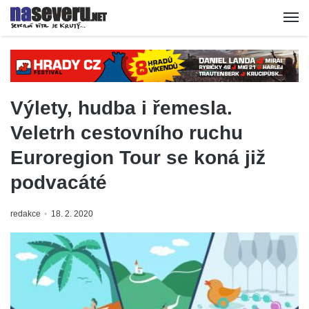
Výlety, hudba i řemesla.
Veletrh cestovního ruchu
Euroregion Tour se koná již
podvacáté
redakce
18. 2. 2020