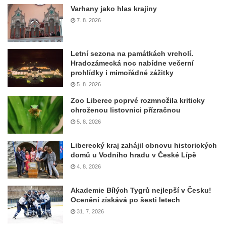
Varhany jako hlas krajiny
7. 8. 2026
Letní sezona na památkách vrcholí.
Hradozámecká noc nabídne večerní
prohlídky i mimořádné zážitky
5. 8. 2026
Zoo Liberec poprvé rozmnožila kriticky
ohroženou listovnici přízračnou
5. 8. 2026
Liberecký kraj zahájil obnovu historických
domů u Vodního hradu v České Lípě
4. 8. 2026
Akademie Bílých Tygrů nejlepší v Česku!
Ocenění získává po šesti letech
31. 7. 2026