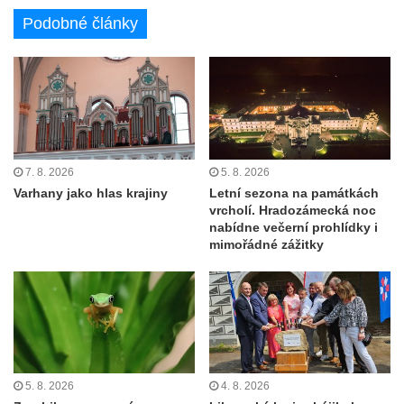
Podobné články
7. 8. 2026
5. 8. 2026
Varhany jako hlas krajiny
Letní sezona na památkách
vrcholí. Hradozámecká noc
nabídne večerní prohlídky i
mimořádné zážitky
5. 8. 2026
4. 8. 2026