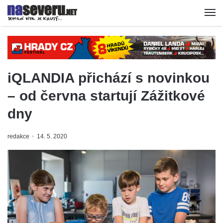
iQLANDIA přichází s novinkou
– od června startují Zážitkové
dny
redakce
14. 5. 2020