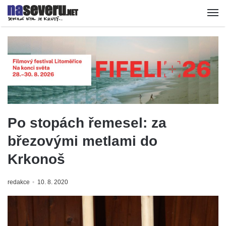
Po stopách řemesel: za
březovými metlami do
Krkonoš
redakce
10. 8. 2020