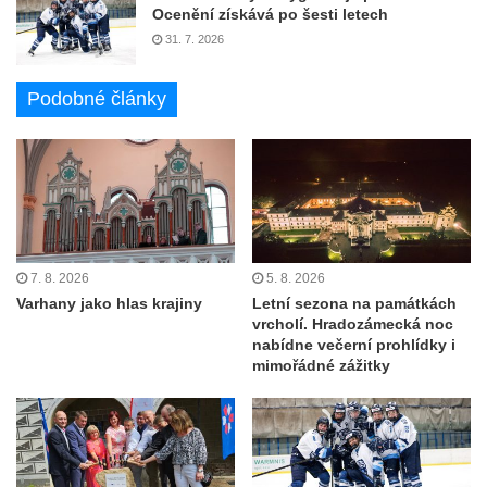
Ocenění získává po šesti letech
31. 7. 2026
Podobné články
7. 8. 2026
5. 8. 2026
Varhany jako hlas krajiny
Letní sezona na památkách
vrcholí. Hradozámecká noc
nabídne večerní prohlídky i
mimořádné zážitky