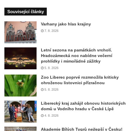
Související články
Varhany jako hlas krajiny
7. 8. 2026
Letní sezona na památkách vrcholí.
Hradozámecká noc nabídne večerní
prohlídky i mimořádné zážitky
5. 8. 2026
Zoo Liberec poprvé rozmnožila kriticky
ohroženou listovnici přízračnou
5. 8. 2026
Liberecký kraj zahájil obnovu historických
domů u Vodního hradu v České Lípě
4. 8. 2026
Akademie Bílých Tygrů nejlepší v Česku!