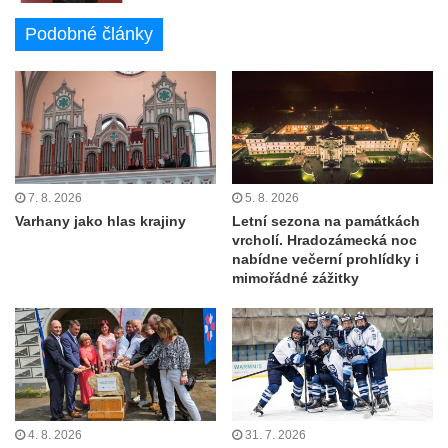
Podobné články
7. 8. 2026
5. 8. 2026
Varhany jako hlas krajiny
Letní sezona na památkách
vrcholí. Hradozámecká noc
nabídne večerní prohlídky i
mimořádné zážitky
4. 8. 2026
31. 7. 2026