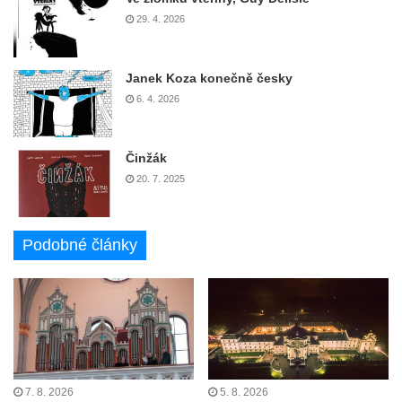
29. 4. 2026
Janek Koza konečně česky
6. 4. 2026
Činžák
20. 7. 2025
Podobné články
7. 8. 2026
5. 8. 2026