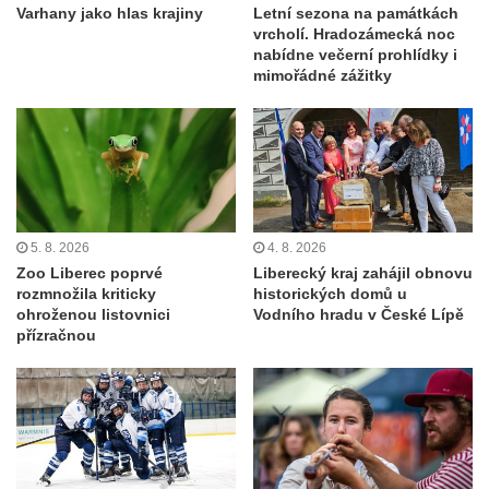
Varhany jako hlas krajiny
Letní sezona na památkách
vrcholí. Hradozámecká noc
nabídne večerní prohlídky i
mimořádné zážitky
5. 8. 2026
4. 8. 2026
Zoo Liberec poprvé
Liberecký kraj zahájil obnovu
rozmnožila kriticky
historických domů u
ohroženou listovnici
Vodního hradu v České Lípě
přízračnou