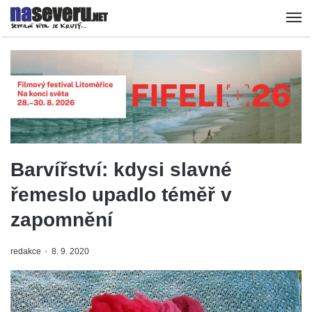
Barvířství: kdysi slavné
řemeslo upadlo téměř v
zapomnění
redakce
8. 9. 2020