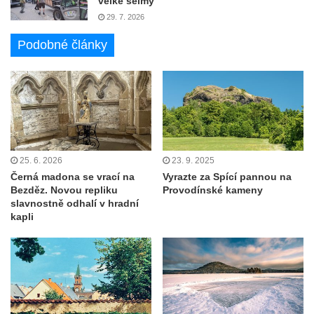
velké šelmy
29. 7. 2026
Podobné články
25. 6. 2026
23. 9. 2025
Černá madona se vrací na
Vyrazte za Spící pannou na
Bezděz. Novou repliku
Provodínské kameny
slavnostně odhalí v hradní
kapli