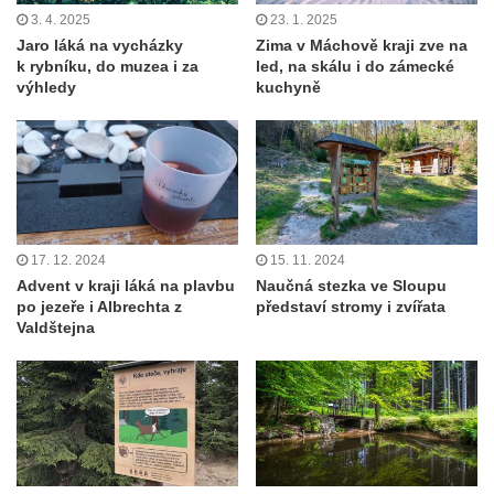
3. 4. 2025
23. 1. 2025
Jaro láká na vycházky
Zima v Máchově kraji zve na
k rybníku, do muzea i za
led, na skálu i do zámecké
výhledy
kuchyně
17. 12. 2024
15. 11. 2024
Advent v kraji láká na plavbu
Naučná stezka ve Sloupu
po jezeře i Albrechta z
představí stromy i zvířata
Valdštejna