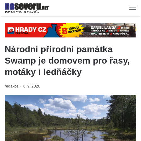
Národní přírodní památka
Swamp je domovem pro řasy,
motáky i ledňáčky
redakce
8. 9. 2020