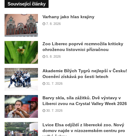
Související články
Varhany jako hlas krajiny
7. 8. 2026
Zoo Liberec poprvé rozmnožila kriticky
ohroženou listovnici přízračnou
5. 8. 2026
Akademie Bílých Tygrů nejlepší v Česku!
Ocenění získává po šesti letech
31. 7. 2026
Barvy skla, síla zážitků. Dvě výstavy v
Liberci zvou na Crystal Valley Week 2026
30. 7. 2026
Lvice Elsa odjíždí z liberecké zoo. Nový
domov najde v nizozemském centru pro