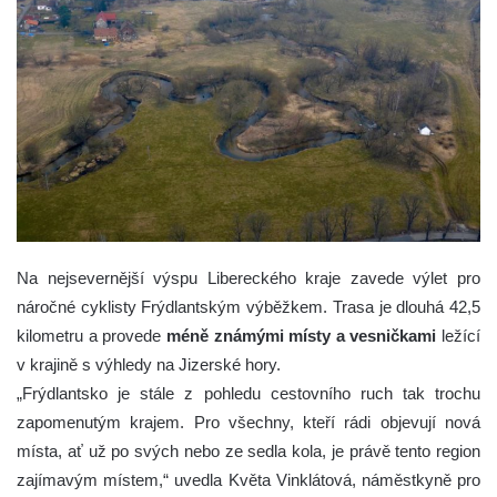
Na nejsevernější výspu Libereckého kraje zavede výlet pro
náročné cyklisty Frýdlantským výběžkem. Trasa je dlouhá 42,5
kilometru a provede
méně známými místy a vesničkami
ležící
v krajině s výhledy na Jizerské hory.
„Frýdlantsko je stále z pohledu cestovního ruch tak trochu
zapomenutým krajem. Pro všechny, kteří rádi objevují nová
místa, ať už po svých nebo ze sedla kola, je právě tento region
zajímavým místem,“ uvedla Květa Vinklátová, náměstkyně pro