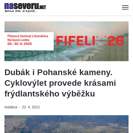
Dubák i Pohanské kameny.
Cyklovýlet provede krásami
frýdlantského výběžku
redakce
22. 4. 2021