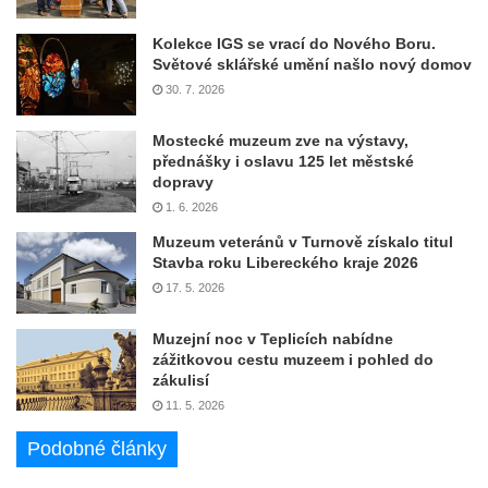
Kolekce IGS se vrací do Nového Boru.
Světové sklářské umění našlo nový domov
30. 7. 2026
Mostecké muzeum zve na výstavy,
přednášky i oslavu 125 let městské
dopravy
1. 6. 2026
Muzeum veteránů v Turnově získalo titul
Stavba roku Libereckého kraje 2026
17. 5. 2026
Muzejní noc v Teplicích nabídne
zážitkovou cestu muzeem i pohled do
zákulisí
11. 5. 2026
Podobné články