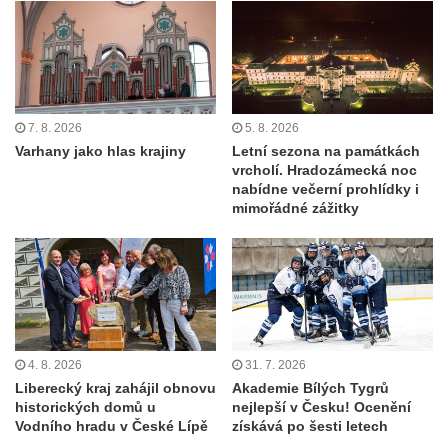
7. 8. 2026
5. 8. 2026
Varhany jako hlas krajiny
Letní sezona na památkách
vrcholí. Hradozámecká noc
nabídne večerní prohlídky i
mimořádné zážitky
4. 8. 2026
31. 7. 2026
Liberecký kraj zahájil obnovu
Akademie Bílých Tygrů
historických domů u
nejlepší v Česku! Ocenění
Vodního hradu v České Lípě
získává po šesti letech