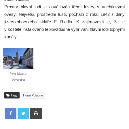
Prostor hlavní lodi je osvětlován třemi lustry s vachtlovými
ověsy. Největší, prostřední lustr, pochází z roku 1842 z dílny
jizerskohorského skláře F. Riedla. K zajímavosti je, že je
v kostele instalováno teplovzdušné vyhřívání hlavní lodi topnými
kanály.
foto Martin
Veselka
Tagy
Horní Polubné
Tisknout