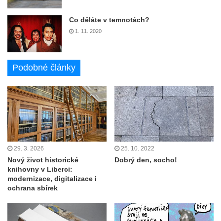
Co děláte v temnotách?
1. 11. 2020
Podobné články
29. 3. 2026
25. 10. 2022
Nový život historické
Dobrý den, socho!
knihovny v Liberci:
modernizace, digitalizace i
ochrana sbírek