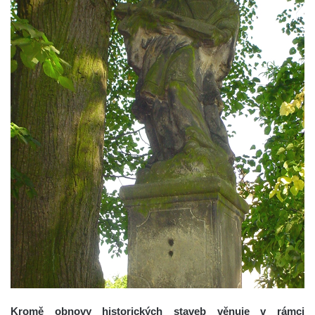
Kromě obnovy historických staveb věnuje v rámci