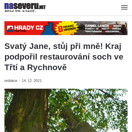
Svatý Jane, stůj při mně! Kraj
podpořil restaurování soch ve
Třtí a Rychnově
redakce
14. 12. 2021