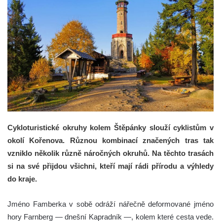
Cykloturistické okruhy kolem Štěpánky slouží cyklistům v
okolí Kořenova. Různou kombinací značených tras tak
vzniklo několik různě náročných okruhů. Na těchto trasách
si na své přijdou všichni, kteří mají rádi přírodu a výhledy
do kraje.
Jméno Famberka v sobě odráží nářečně deformované jméno
hory Farnberg — dnešní Kapradník —, kolem které cesta vede.