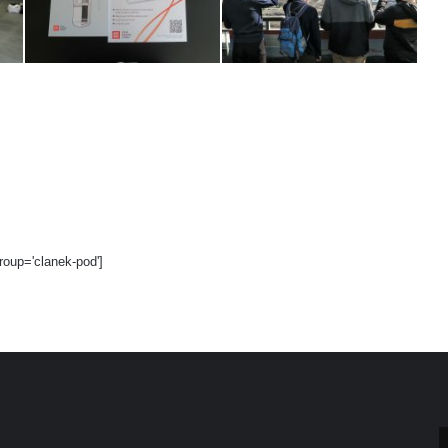
roup='clanek-pod']