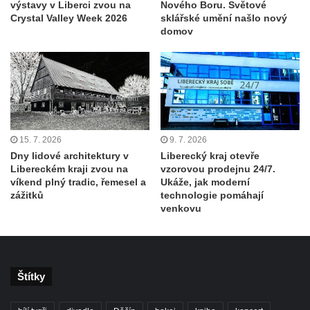
výstavy v Liberci zvou na
Nového Boru. Světové
Crystal Valley Week 2026
sklářské umění našlo nový
domov
15. 7. 2026
9. 7. 2026
Dny lidové architektury v
Liberecký kraj otevře
Libereckém kraji zvou na
vzorovou prodejnu 24/7.
víkend plný tradic, řemesel a
Ukáže, jak moderní
zážitků
technologie pomáhají
venkovu
Štítky