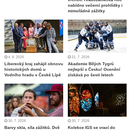
nabídne večerní prohlídky i
mimořádné zážitky
4. 8. 2026
31. 7. 2026
Liberecký kraj zahájil obnovu
Akademie Bílých Tygrů
historických domů u
nejlepší v Česku! Ocenění
Vodního hradu v České Lípě
získává po šesti letech
30. 7. 2026
30. 7. 2026
Barvy skla, síla zážitků. Dvě
Kolekce IGS se vrací do