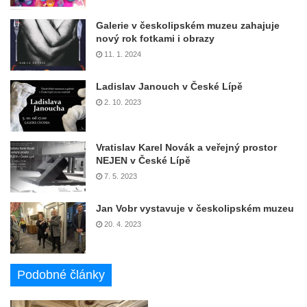
Galerie v českolipském muzeu zahajuje
nový rok fotkami i obrazy
11. 1. 2024
Ladislav Janouch v České Lípě
2. 10. 2023
Vratislav Karel Novák a veřejný prostor
NEJEN v České Lípě
7. 5. 2023
Jan Vobr vystavuje v českolipském muzeu
20. 4. 2023
Podobné články