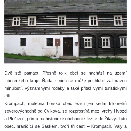
Dvě stě patnáct. Přesně tolik obcí se nachází na území
Libereckého kraje. Řada z nich se může pochlubit zajímavou
minulostí, významnými rodáky a také přitažlivými turistickými
cíli.
Krompach, malebná horská obec ležící jen sedm kilometrů
severovýchodně od Cvikova, se rozprostírá mezi vrchy Hvozd
a Plešivec, přímo na historické obchodní stezce do Žitavy. Tuto
obec, hraničící se Saskem, tvoří tři části – Krompach, Valy a