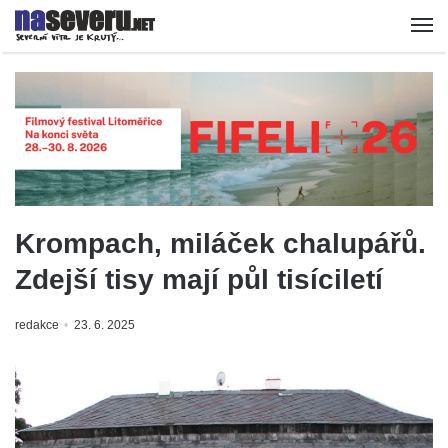
Krompach, miláček chalupářů.
Zdejší tisy mají půl tisíciletí
redakce
23. 6. 2025