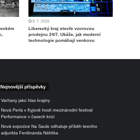
9. 7. 2026
ereckém
Liberecký kraj otevře vzorovou
c,
prodejnu 24/7. Ukáže, jak moderní
technologie pomáhají venkovu
Nejnovější příspěvky
Varhany jako hlas krajiny
Nová Perla v Kyjově hostí mezinárodní festival
Performance v časech krizí
Nová expozice Na Saule odhaluje příběh lesního
adjunkta Ferdinanda Náhlíka