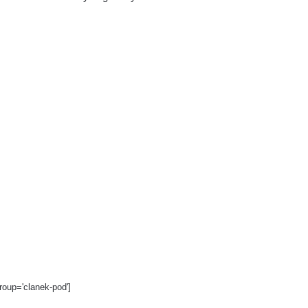
roup='clanek-pod']