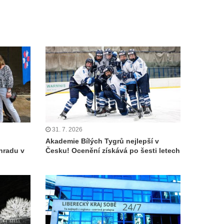
31. 7. 2026
Akademie Bílých Tygrů nejlepší v
hradu v
Česku! Ocenění získává po šesti letech