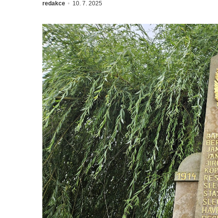
redakce
10. 7. 2025