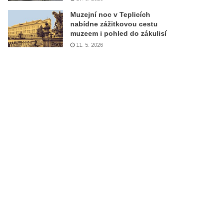
Muzejní noc v Teplicích
nabídne zážitkovou cestu
muzeem i pohled do zákulisí
11. 5. 2026