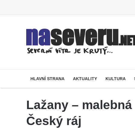
HLAVNÍ STRANA
AKTUALITY
KULTURA
Lažany – malebná 
Český ráj