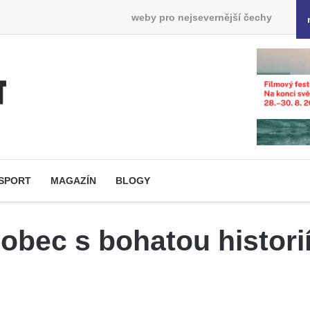
weby pro nejsevernější čechy
SPORT
MAGAZÍN
BLOGY
obec s bohatou histori