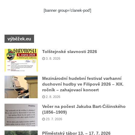
[banner group='clanek-pod']
výběžek.eu
Tolštejnské slavnosti 2026
3. 8. 2026
Mezinárodní hudební festival varhanní
duchovní hudby ve Filipově 2026 – XIX.
ročník – zahajovací koncert
2. 8. 2026
Večer na počest Jakuba Bart-Ćišinského
(1856–1909)
23. 7. 2026
Příměstský tábor 13. – 17. 7. 2026