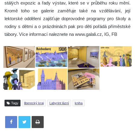
stálých expozic a řady výstav, které se v průběhu roku mění.
Kromě toho se galerie zaměřuje také na vzdělávání, její
lektorské oddělení zajišťuje doprovodné programy pro školy a
rodiny s dětmi a o prázdninách pak pro děti pořádá příměstské
tábory. Více informací naleznete na www.galali.cz, IG, FB
Tagy
liberecký kraj
Labyrint lázní
kniha
Tisknout