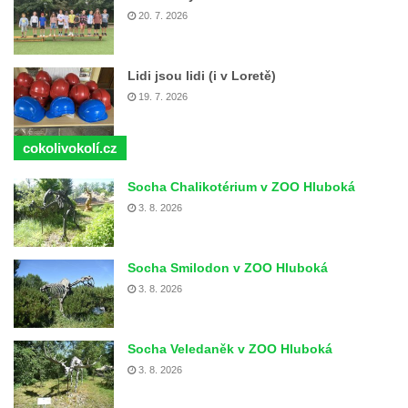
20. 7. 2026
Lidi jsou lidi (i v Loretě)
19. 7. 2026
cokolivokolí.cz
Socha Chalikotérium v ZOO Hluboká
3. 8. 2026
Socha Smilodon v ZOO Hluboká
3. 8. 2026
Socha Veledaněk v ZOO Hluboká
3. 8. 2026