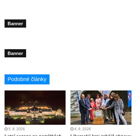
Banner
Banner
Podobné články
5. 8. 2026
4. 8. 2026