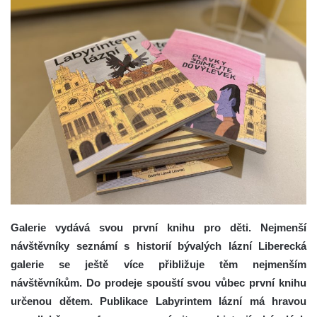
Galerie vydává svou první knihu pro děti. Nejmenší
návštěvníky seznámí s historií bývalých lázní
Liberecká
galerie se ještě více přibližuje těm nejmenším
návštěvníkům. Do prodeje spouští svou vůbec první knihu
určenou dětem. Publikace Labyrintem lázní má hravou