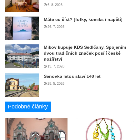
6. 8. 2026
Máte co číst? [fotky, komiks i napětí]
26. 7. 2026
Mikov kupuje KDS Sedlčany. Spojením
dvou tradičních značek posílí české
nožířství
13. 7. 2026
Šenovka letos slaví 140 let
25. 5. 2026
Podobné články