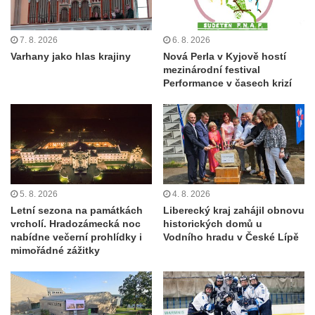
7. 8. 2026
6. 8. 2026
Varhany jako hlas krajiny
Nová Perla v Kyjově hostí
mezinárodní festival
Performance v časech krizí
5. 8. 2026
4. 8. 2026
Letní sezona na památkách
Liberecký kraj zahájil obnovu
vrcholí. Hradozámecká noc
historických domů u
nabídne večerní prohlídky i
Vodního hradu v České Lípě
mimořádné zážitky