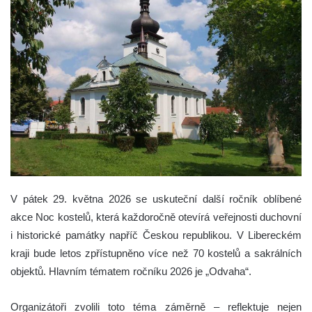
V pátek 29. května 2026 se uskuteční další ročník oblíbené
akce Noc kostelů, která každoročně otevírá veřejnosti duchovní
i historické památky napříč Českou republikou. V Libereckém
kraji bude letos zpřístupněno více než 70 kostelů a sakrálních
objektů. Hlavním tématem ročníku 2026 je „Odvaha“.
Organizátoři zvolili toto téma záměrně – reflektuje nejen