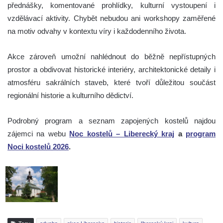
přednášky, komentované prohlídky, kulturní vystoupení i
vzdělávací aktivity. Chybět nebudou ani workshopy zaměřené
na motiv odvahy v kontextu víry i každodenního života.
Akce zároveň umožní nahlédnout do běžně nepřístupných
prostor a obdivovat historické interiéry, architektonické detaily i
atmosféru sakrálních staveb, které tvoří důležitou součást
regionální historie a kulturního dědictví.
Podrobný program a seznam zapojených kostelů najdou
zájemci na webu
Noc kostelů – Liberecký kraj
a
program
Noci kostelů 2026
.