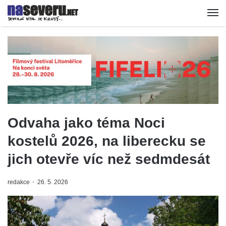
Odvaha jako téma Noci
kostelů 2026, na liberecku se
jich otevře víc než sedmdesát
redakce
26. 5. 2026