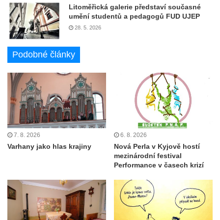
Litoměřická galerie představí současné
umění studentů a pedagogů FUD UJEP
28. 5. 2026
Podobné články
7. 8. 2026
6. 8. 2026
Varhany jako hlas krajiny
Nová Perla v Kyjově hostí
mezinárodní festival
Performance v časech krizí