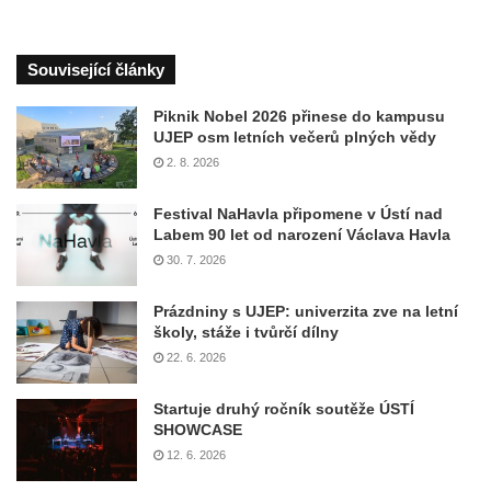
Související články
Piknik Nobel 2026 přinese do kampusu
UJEP osm letních večerů plných vědy
2. 8. 2026
Festival NaHavla připomene v Ústí nad
Labem 90 let od narození Václava Havla
30. 7. 2026
Prázdniny s UJEP: univerzita zve na letní
školy, stáže i tvůrčí dílny
22. 6. 2026
Startuje druhý ročník soutěže ÚSTÍ
SHOWCASE
12. 6. 2026