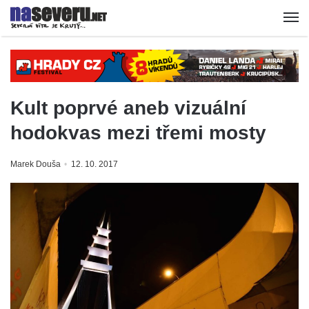
Kult poprvé aneb vizuální
hodokvas mezi třemi mosty
Marek Douša
12. 10. 2017