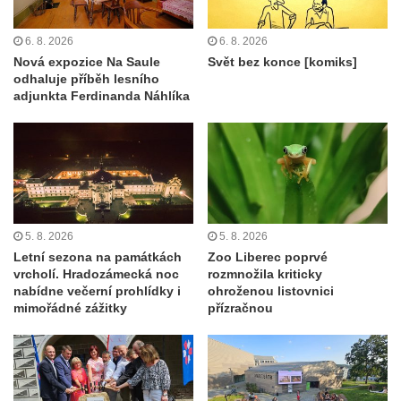
6. 8. 2026
6. 8. 2026
Nová expozice Na Saule
Svět bez konce [komiks]
odhaluje příběh lesního
adjunkta Ferdinanda Náhlíka
5. 8. 2026
5. 8. 2026
Letní sezona na památkách
Zoo Liberec poprvé
vrcholí. Hradozámecká noc
rozmnožila kriticky
nabídne večerní prohlídky i
ohroženou listovnici
mimořádné zážitky
přízračnou