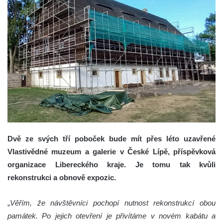
Dvě ze svých tří poboček bude mít přes léto uzavřené
Vlastivědné muzeum a galerie v České Lípě, příspěvková
organizace Libereckého kraje. Je tomu tak kvůli
rekonstrukci a obnově expozic.
„
Věřím, že návštěvníci pochopí nutnost rekonstrukcí obou
památek. Po jejich otevření je přivítáme v novém kabátu a