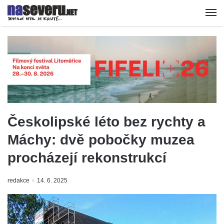
Českolipské léto bez rychty a
Máchy: dvě pobočky muzea
procházejí rekonstrukcí
redakce
14. 6. 2025