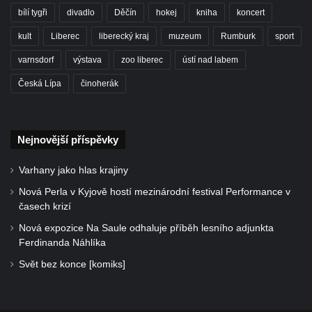
bílí tygři
divadlo
Děčín
hokej
kniha
koncert
kult
Liberec
liberecký kraj
muzeum
Rumburk
sport
varnsdorf
výstava
zoo liberec
ústí nad labem
Česká Lípa
činoherák
Nejnovější příspěvky
Varhany jako hlas krajiny
Nová Perla v Kyjově hostí mezinárodní festival Performance v
časech krizí
Nová expozice Na Saule odhaluje příběh lesního adjunkta
Ferdinanda Náhlíka
Svět bez konce [komiks]