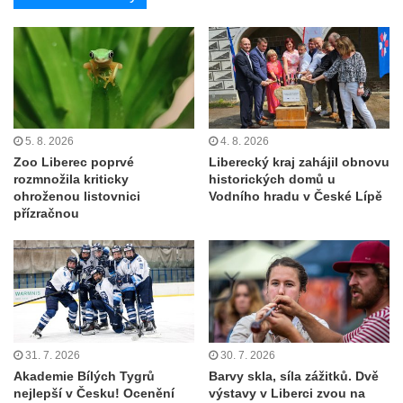
5. 8. 2026
4. 8. 2026
Zoo Liberec poprvé
Liberecký kraj zahájil obnovu
rozmnožila kriticky
historických domů u
ohroženou listovnici
Vodního hradu v České Lípě
přízračnou
31. 7. 2026
30. 7. 2026
Akademie Bílých Tygrů
Barvy skla, síla zážitků. Dvě
nejlepší v Česku! Ocenění
výstavy v Liberci zvou na