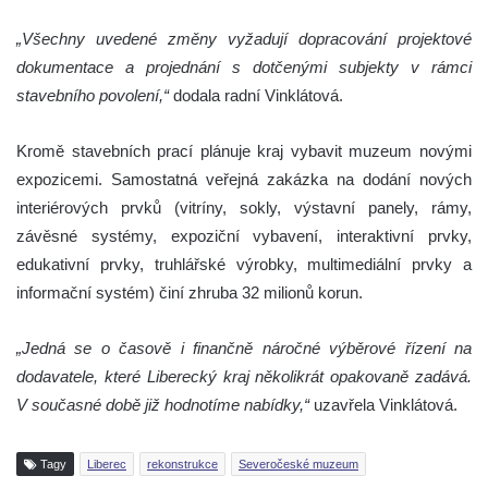
„Všechny uvedené změny vyžadují dopracování projektové
dokumentace a projednání s dotčenými subjekty v rámci
stavebního povolení,“
dodala radní Vinklátová.
Kromě stavebních prací plánuje kraj vybavit muzeum novými
expozicemi. Samostatná veřejná zakázka na dodání nových
interiérových prvků (vitríny, sokly, výstavní panely, rámy,
závěsné systémy, expoziční vybavení, interaktivní prvky,
edukativní prvky, truhlářské výrobky, multimediální prvky a
informační systém) činí zhruba 32 milionů korun.
„Jedná se o časově i finančně náročné výběrové řízení na
dodavatele, které Liberecký kraj několikrát opakovaně zadává.
V současné době již hodnotíme nabídky,“
uzavřela Vinklátová.
Tagy
Liberec
rekonstrukce
Severočeské muzeum