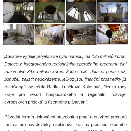
„Celkové výdaje projektu se nyní odhadují na 135 milionů korun.
Dotace z Integrovaného regionálního operačního programu činí
maximálně 89,5 milionu korun. Žádné další dotační peníze už,
bohužel, zajistit nedokážeme, jelikož jsou finanční prostředky již
rozděleny,“
vysvětlila Radka Loučková Kotasová, členka rady
kraje pro resort hospodářského a regionální rozvoje,
evropských projektů a územního plánování.
Původní termín dokončení stavebních prací a otevření prostorů
muzea pro návštěvníky naplánoval kraj na prosinec letošního