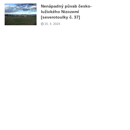
Nenápadný půvab česko-
lužického Nizozemí
[severotoulky č. 37]
15. 4. 2024