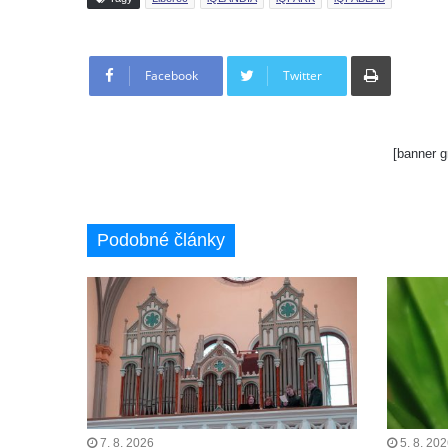
Tisknout
Facebook
Twitter
[banner g
Podobné články
7. 8. 2026
5. 8. 20