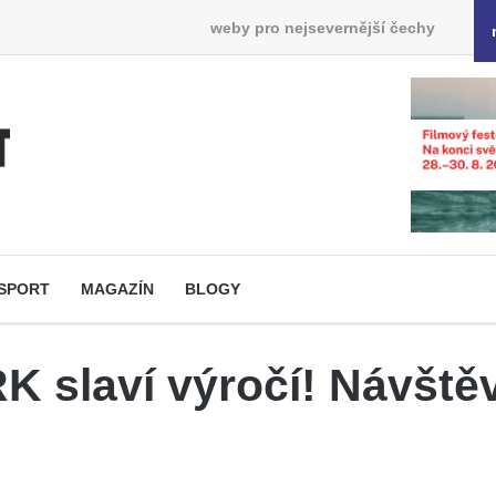
weby pro nejsevernější čechy
SPORT
MAGAZÍN
BLOGY
 slaví výročí! Návště