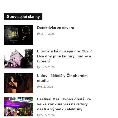
Související články
Detektivka ze severu
16. 7. 2026
Litoměřická muzejní noc 2026:
Dva dny plné kultury, hudby a
tvoření
18. 5. 2026
Lidoví léčitelé v Činoherním
studiu
9. 2. 2025
Festival Mezi Dvorci obstál ve
velké konkurenci i navzdory
dešti a výpadku elektřiny
27. 5. 2024