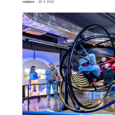
redakce
29. 3. 2019