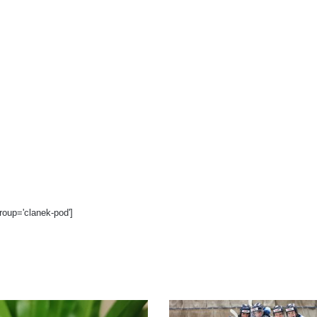
roup='clanek-pod']