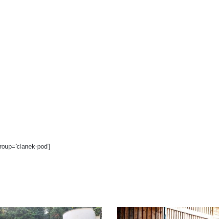
roup='clanek-pod']