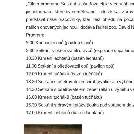
„Cílem programu Setkání s ošetřovateli je více vtáhn
jim informace, které by neměli šanci jinde získat. Zár
představit naše pracovníky, kteří bez ohledu na poča
našich chovaných jedinců,“ dodává ředitel zoo, David N
Program:
9.00 Koupání slonů (pavilon slonů)
9.30 Setkání s ošetřovateli dravců (expozice supa himá
10.30 Krmení lachtanů (bazén lachtanů)
11.00 Setkání s ošetřovateli opů (pavilon opů)
12.00 Krmení tučňáků (bazén tučňáků)
13.30 Setkání s ošetřovatelem žiraf (vyhlídka u výběhu 
14.30 Setkání s ošetřovatelem zeber (altán u výběhu v
16.00 Krmení tučňáků (bazén tučňáků)
16.30 Setkání s dravými ptáky (louka pod vstupem do z
17.00 Krmení lachtanů (bazén lachtanů)