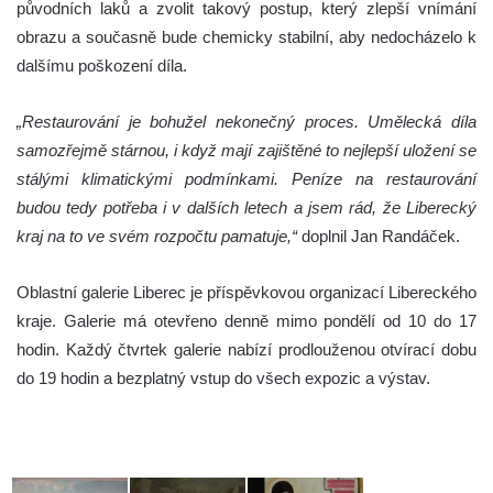
původních laků a zvolit takový postup, který zlepší vnímání
obrazu a současně bude chemicky stabilní, aby nedocházelo k
dalšímu poškození díla.
„Restaurování je bohužel nekonečný proces. Umělecká díla
samozřejmě stárnou, i když mají zajištěné to nejlepší uložení se
stálými klimatickými podmínkami. Peníze na restaurování
budou tedy potřeba i v dalších letech a jsem rád, že Liberecký
kraj na to ve svém rozpočtu pamatuje,“
doplnil Jan Randáček.
Oblastní galerie Liberec je příspěvkovou organizací Libereckého
kraje. Galerie má otevřeno denně mimo pondělí od 10 do 17
hodin. Každý čtvrtek galerie nabízí prodlouženou otvírací dobu
do 19 hodin a bezplatný vstup do všech expozic a výstav.