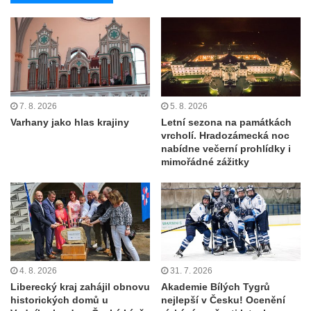
7. 8. 2026
5. 8. 2026
Varhany jako hlas krajiny
Letní sezona na památkách
vrcholí. Hradozámecká noc
nabídne večerní prohlídky i
mimořádné zážitky
4. 8. 2026
31. 7. 2026
Liberecký kraj zahájil obnovu
Akademie Bílých Tygrů
historických domů u
nejlepší v Česku! Ocenění