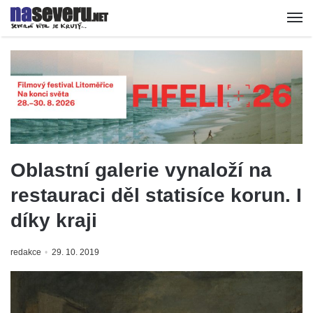
Oblastní galerie vynaloží na
restauraci děl statisíce korun. I
díky kraji
redakce
29. 10. 2019