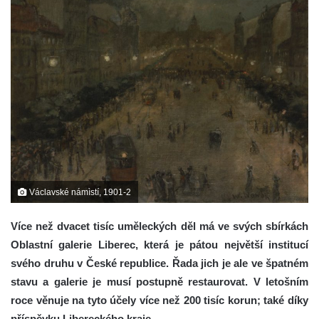
Václavské námìstí, 1901-2
Více než dvacet tisíc uměleckých děl má ve svých sbírkách
Oblastní galerie Liberec, která je pátou největší institucí
svého druhu v České republice. Řada jich je ale ve špatném
stavu a galerie je musí postupně restaurovat. V letošním
roce věnuje na tyto účely více než 200 tisíc korun; také díky
příspěvku Libereckého kraje.