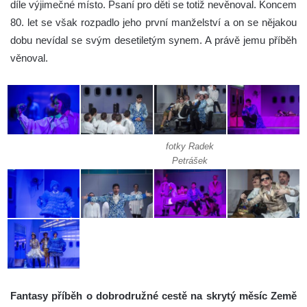
díle výjimečné místo. Psaní pro děti se totiž nevěnoval. Koncem
80. let se však rozpadlo jeho první manželství a on se nějakou
dobu nevídal se svým desetiletým synem. A právě jemu příběh
věnoval.
fotky Radek
Petrášek
Fantasy příběh o dobrodružné cestě na skrytý měsíc Země