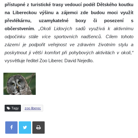
přístupné z turistické trasy vedoucí podél Dětského koutku
na Libereckou výšinu a zájemci zde budou moci využít
převlékárnu, uzamykatelné boxy či posezení s
občerstvením
.
„Okolí Lidových sadů využívá k aktivnímu
odpočinku stále více sportovních nadšenců. Cílem tohoto
zázemí je podpořit veřejnost ve zdravém životním stylu a
poskytnout ji větší komfort při pohybových aktivitách v okolí,“
vysvětluje ředitel Zoo Liberec David Nejedlo.
Tagy
zoo liberec
Tisknout