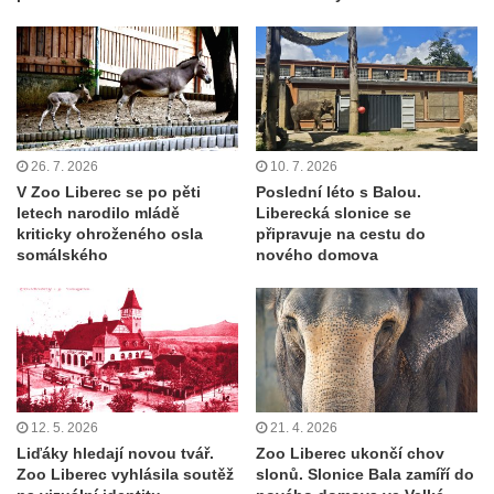
26. 7. 2026
10. 7. 2026
V Zoo Liberec se po pěti
Poslední léto s Balou.
letech narodilo mládě
Liberecká slonice se
kriticky ohroženého osla
připravuje na cestu do
somálského
nového domova
12. 5. 2026
21. 4. 2026
Liďáky hledají novou tvář.
Zoo Liberec ukončí chov
Zoo Liberec vyhlásila soutěž
slonů. Slonice Bala zamíří do