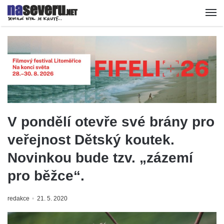
V pondělí otevře své brány pro
veřejnost Dětský koutek.
Novinkou bude tzv. „zázemí
pro běžce“.
redakce
21. 5. 2020