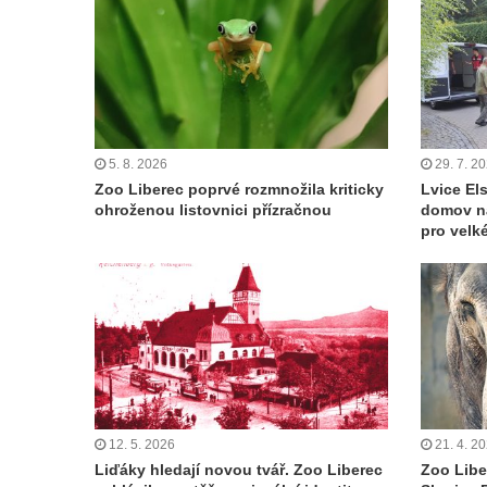
5. 8. 2026
29. 7. 2
Zoo Liberec poprvé rozmnožila kriticky
Lvice Els
ohroženou listovnici přízračnou
domov n
pro velk
12. 5. 2026
21. 4. 2
Liďáky hledají novou tvář. Zoo Liberec
Zoo Libe