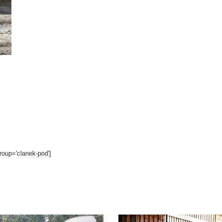
roup='clanek-pod']