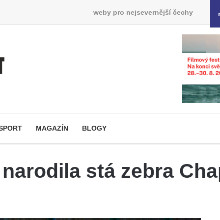
weby pro nejsevernější čechy
SPORT
MAGAZÍN
BLOGY
e narodila stá zebra C