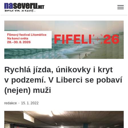
Rychlá jízda, únikovky i kryt
v podzemí. V Liberci se pobaví
(nejen) muži
redakce
15. 1. 2022