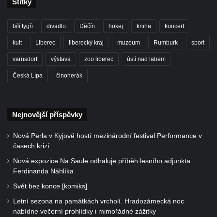
Štítky
bílí tygři
divadlo
Děčín
hokej
kniha
koncert
kult
Liberec
liberecký kraj
muzeum
Rumburk
sport
varnsdorf
výstava
zoo liberec
ústí nad labem
Česká Lípa
činoherák
Nejnovější příspěvky
Nová Perla v Kyjově hostí mezinárodní festival Performance v
časech krizí
Nová expozice Na Saule odhaluje příběh lesního adjunkta
Ferdinanda Náhlíka
Svět bez konce [komiks]
Letní sezona na památkách vrcholí. Hradozámecká noc
nabídne večerní prohlídky i mimořádné zážitky