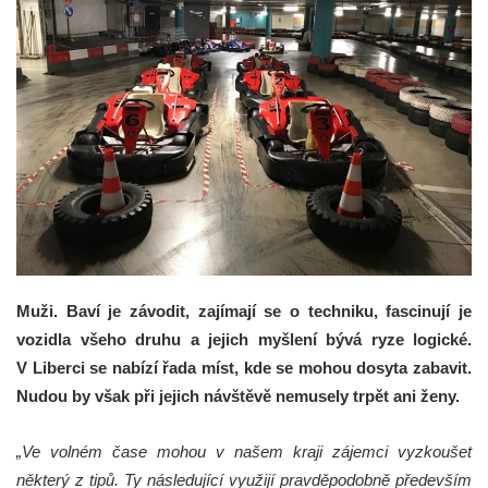
Muži. Baví je závodit, zajímají se o techniku, fascinují je
vozidla všeho druhu a jejich myšlení bývá ryze logické.
V Liberci se nabízí řada míst, kde se mohou dosyta zabavit.
Nudou by však při jejich návštěvě nemusely trpět ani ženy.
„Ve volném čase mohou v našem kraji zájemci vyzkoušet
některý z tipů. Ty následující využijí pravděpodobně především