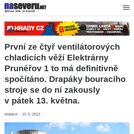
První ze čtyř ventilátorových
chladicích věží Elektrárny
Prunéřov 1 to má definitivně
spočítáno. Drapáky bouracího
stroje se do ní zakously
v pátek 13. května.
redakce
15. 5. 2022