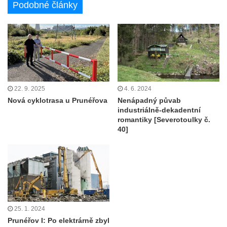
Podobné články
22. 9. 2025
4. 6. 2024
Nová cyklotrasa u Prunéřova
Nenápadný půvab
industriálně-dekadentní
romantiky [Severotoulky č.
40]
25. 1. 2024
Prunéřov I: Po elektrárně zbyl