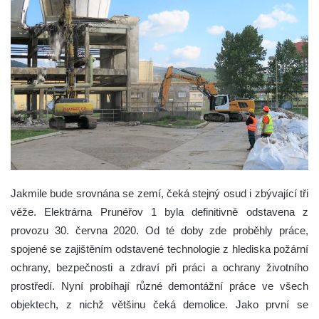
Jakmile bude srovnána se zemí, čeká stejný osud i zbývající tři
věže. Elektrárna Prunéřov 1 byla definitivně odstavena z
provozu 30. června 2020. Od té doby zde proběhly práce,
spojené se zajištěním odstavené technologie z hlediska požární
ochrany, bezpečnosti a zdraví při práci a ochrany životního
prostředí. Nyní probíhají různé demontážní práce ve všech
objektech, z nichž většinu čeká demolice. Jako první se