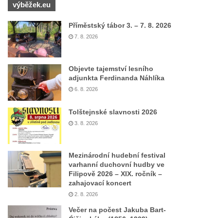
výběžek.eu
Příměstský tábor 3. – 7. 8. 2026
7. 8. 2026
Objevte tajemství lesního
adjunkta Ferdinanda Náhlíka
6. 8. 2026
Tolštejnské slavnosti 2026
3. 8. 2026
Mezinárodní hudební festival
varhanní duchovní hudby ve
Filipově 2026 – XIX. ročník –
zahajovací koncert
2. 8. 2026
Večer na počest Jakuba Bart-