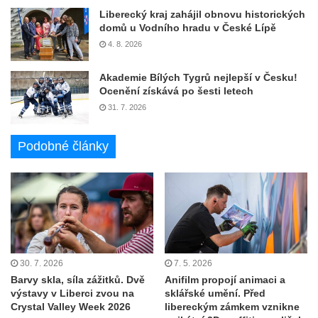
Liberecký kraj zahájil obnovu historických
domů u Vodního hradu v České Lípě
4. 8. 2026
Akademie Bílých Tygrů nejlepší v Česku!
Ocenění získává po šesti letech
31. 7. 2026
Podobné články
30. 7. 2026
7. 5. 2026
Barvy skla, síla zážitků. Dvě
Anifilm propojí animaci a
výstavy v Liberci zvou na
sklářské umění. Před
Crystal Valley Week 2026
libereckým zámkem vznikne