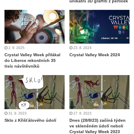
unikátní 3D graffiti z perliček
2. 9. 2025
23. 8. 2024
Crystal Valley Week přilákal
Crystal Valley Week 2024
do Liberce rekordních 35
tisíc návštěvníků
31. 8. 2023
27. 8. 2023
Sklo z Křišťálového údolí
Dnes (28/8/23) začíná týden
ve skleněném údolí neboli
Crystal Valley Week 2023