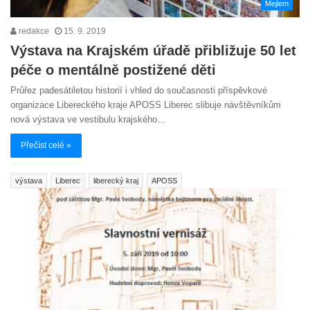
Mejlem
redakce
15. 9. 2019
Výstava na Krajském úřadě přibližuje 50 let
péče o mentálně postižené děti
Průřez padesátiletou historií i vhled do současnosti příspěvkové
organizace Libereckého kraje APOSS Liberec slibuje návštěvníkům
nová výstava ve vestibulu krajského…
Přečíst celé »
výstava
Liberec
liberecký kraj
APOSS