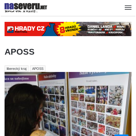
APOSS
liberecký kraj
APOSS