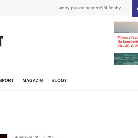
weby pro nejsevernější čechy
SPORT
MAGAZÍN
BLOGY
redakce
1. 4. 2025