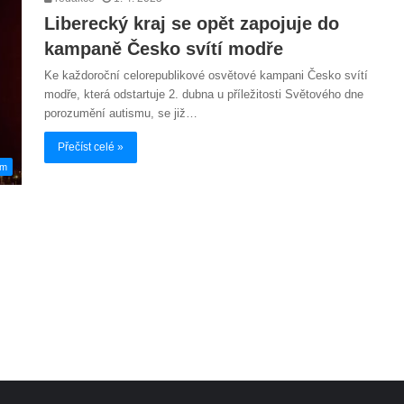
Liberecký kraj se opět zapojuje do
kampaně Česko svítí modře
Ke každoroční celorepublikové osvětové kampani Česko svítí
modře, která odstartuje 2. dubna u příležitosti Světového dne
porozumění autismu, se již…
Přečíst celé »
em