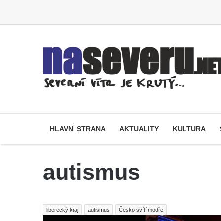
HLAVNÍ STRANA
AKTUALITY
KULTURA
autismus
liberecký kraj
autismus
Česko svítí modře