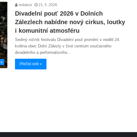
redakce
21. 5. 2026
Divadelní pouť 2026 v Dolních
Zálezlech nabídne nový cirkus, loutky
i komunitní atmosféru
Sedmý ročník festivalu Divadelní pouť promění v neděli 24.
května obec Dolní Zálezly v živé centrum současného
divadelního a performativního…
ra
Přečíst celé »