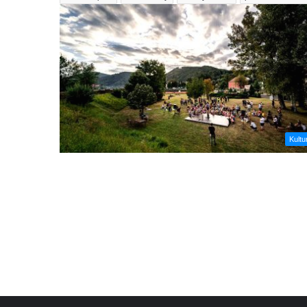
Kultu