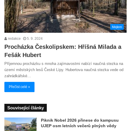
Mejlem
redakce
5. 9. 2024
Procházka Českolipskem: Hříšná Milada a
Fešák Hubert
Příjemnou procházku s mnoha zajímavostmi nabízí naučná stezka na
území městských lesů České Lípy. Hubertova naučná stezka vede od
zahrádkářské…
Přečíst celé »
Související články
Piknik Nobel 2026 přinese do kampusu
UJEP osm letních večerů plných vědy