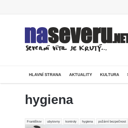
HLAVNÍ STRANA
AKTUALITY
KULTURA
hygiena
Františkov
ubytovny
kontroly
hygiena
požární bezpečnost