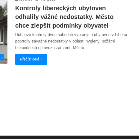
Kontroly libereckých ubytoven
odhalily vážné nedostatky. Město
chce zlepšit podmínky obyvatel
Dubnové kontroly dvou náhodně vybraných ubytoven v Liberci
potvrdily závažné nedostatky v oblasti hygieny, požární
bezpečnosti i provozu zařízení. Město…
em
Přečíst celé »