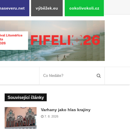
naseveru.net
výběžek.eu
cokolivokoli.cz
Související články
Varhany jako hlas krajiny
7. 8. 2026