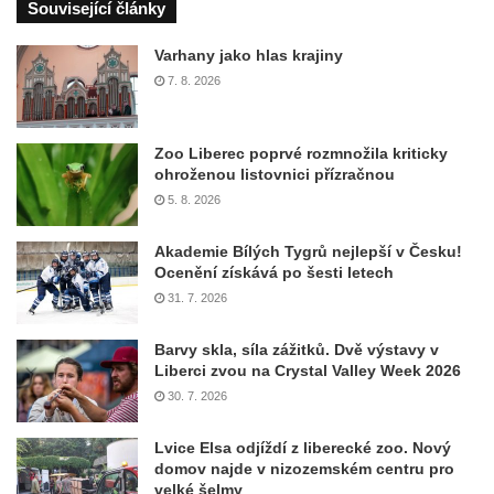
Související články
Varhany jako hlas krajiny
7. 8. 2026
Zoo Liberec poprvé rozmnožila kriticky
ohroženou listovnici přízračnou
5. 8. 2026
Akademie Bílých Tygrů nejlepší v Česku!
Ocenění získává po šesti letech
31. 7. 2026
Barvy skla, síla zážitků. Dvě výstavy v
Liberci zvou na Crystal Valley Week 2026
30. 7. 2026
Lvice Elsa odjíždí z liberecké zoo. Nový
domov najde v nizozemském centru pro
velké šelmy