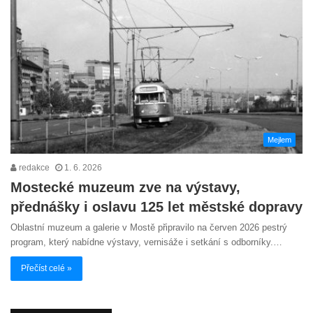
Mejlem
redakce
1. 6. 2026
Mostecké muzeum zve na výstavy,
přednášky i oslavu 125 let městské dopravy
Oblastní muzeum a galerie v Mostě připravilo na červen 2026 pestrý
program, který nabídne výstavy, vernisáže i setkání s odborníky.…
Přečíst celé »